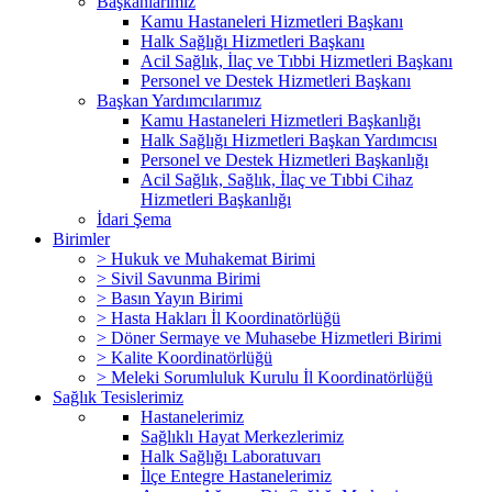
Başkanlarımız
Kamu Hastaneleri Hizmetleri Başkanı
Halk Sağlığı Hizmetleri Başkanı
Acil Sağlık, İlaç ve Tıbbi Hizmetleri Başkanı
Personel ve Destek Hizmetleri Başkanı
Başkan Yardımcılarımız
Kamu Hastaneleri Hizmetleri Başkanlığı
Halk Sağlığı Hizmetleri Başkan Yardımcısı
Personel ve Destek Hizmetleri Başkanlığı
Acil Sağlık, Sağlık, İlaç ve Tıbbi Cihaz
Hizmetleri Başkanlığı
İdari Şema
Birimler
> Hukuk ve Muhakemat Birimi
> Sivil Savunma Birimi
> Basın Yayın Birimi
> Hasta Hakları İl Koordinatörlüğü
> Döner Sermaye ve Muhasebe Hizmetleri Birimi
> Kalite Koordinatörlüğü
> Meleki Sorumluluk Kurulu İl Koordinatörlüğü
Sağlık Tesislerimiz
Hastanelerimiz
Sağlıklı Hayat Merkezlerimiz
Halk Sağlığı Laboratuvarı
İlçe Entegre Hastanelerimiz