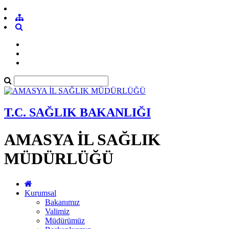
T.C. SAĞLIK BAKANLIĞI
AMASYA İL SAĞLIK
MÜDÜRLÜĞÜ
Kurumsal
Bakanımız
Valimiz
Müdürümüz