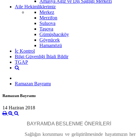
Amasya Ağız ve Diş Sağlığı Merkezi
Aile Hekimliklerimiz
Merkez
Merzifon
Suluova
Taşova
Gümüşhacıköy
Göynücek
Hamamözü
İç Kontrol
Bilgi Güvenliği İhlali Bildir
TGAP
Ramazan Bayramı
Ramazan Bayramı
14 Haziran 2018
BAYRAMDA BESLENME ÖNERİLERİ
Sağlığın korunması ve geliştirilmesinde hayatımızın her