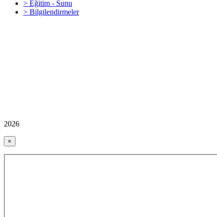
> Eğitim - Sunu
> Bilgilendirmeler
2026
×