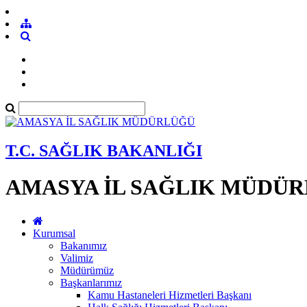
T.C. SAĞLIK BAKANLIĞI
AMASYA İL SAĞLIK MÜDÜ
Kurumsal
Bakanımız
Valimiz
Müdürümüz
Başkanlarımız
Kamu Hastaneleri Hizmetleri Başkanı