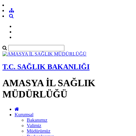
T.C. SAĞLIK BAKANLIĞI
AMASYA İL SAĞLIK
MÜDÜRLÜĞÜ
Kurumsal
Bakanımız
Valimiz
Müdürümüz