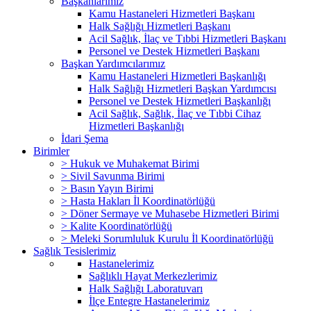
Başkanlarımız
Kamu Hastaneleri Hizmetleri Başkanı
Halk Sağlığı Hizmetleri Başkanı
Acil Sağlık, İlaç ve Tıbbi Hizmetleri Başkanı
Personel ve Destek Hizmetleri Başkanı
Başkan Yardımcılarımız
Kamu Hastaneleri Hizmetleri Başkanlığı
Halk Sağlığı Hizmetleri Başkan Yardımcısı
Personel ve Destek Hizmetleri Başkanlığı
Acil Sağlık, Sağlık, İlaç ve Tıbbi Cihaz
Hizmetleri Başkanlığı
İdari Şema
Birimler
> Hukuk ve Muhakemat Birimi
> Sivil Savunma Birimi
> Basın Yayın Birimi
> Hasta Hakları İl Koordinatörlüğü
> Döner Sermaye ve Muhasebe Hizmetleri Birimi
> Kalite Koordinatörlüğü
> Meleki Sorumluluk Kurulu İl Koordinatörlüğü
Sağlık Tesislerimiz
Hastanelerimiz
Sağlıklı Hayat Merkezlerimiz
Halk Sağlığı Laboratuvarı
İlçe Entegre Hastanelerimiz