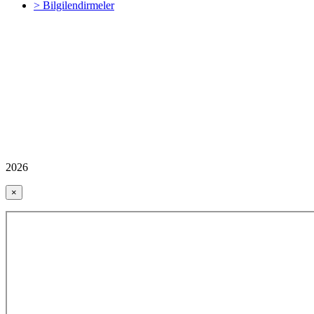
> Bilgilendirmeler
2026
×