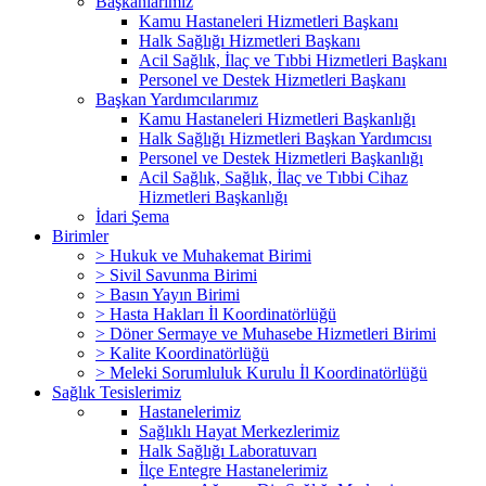
Başkanlarımız
Kamu Hastaneleri Hizmetleri Başkanı
Halk Sağlığı Hizmetleri Başkanı
Acil Sağlık, İlaç ve Tıbbi Hizmetleri Başkanı
Personel ve Destek Hizmetleri Başkanı
Başkan Yardımcılarımız
Kamu Hastaneleri Hizmetleri Başkanlığı
Halk Sağlığı Hizmetleri Başkan Yardımcısı
Personel ve Destek Hizmetleri Başkanlığı
Acil Sağlık, Sağlık, İlaç ve Tıbbi Cihaz
Hizmetleri Başkanlığı
İdari Şema
Birimler
> Hukuk ve Muhakemat Birimi
> Sivil Savunma Birimi
> Basın Yayın Birimi
> Hasta Hakları İl Koordinatörlüğü
> Döner Sermaye ve Muhasebe Hizmetleri Birimi
> Kalite Koordinatörlüğü
> Meleki Sorumluluk Kurulu İl Koordinatörlüğü
Sağlık Tesislerimiz
Hastanelerimiz
Sağlıklı Hayat Merkezlerimiz
Halk Sağlığı Laboratuvarı
İlçe Entegre Hastanelerimiz