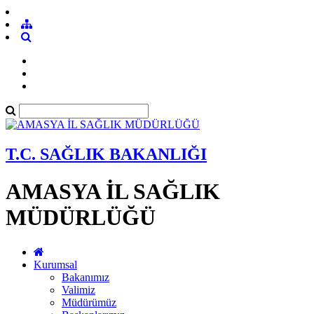
T.C. SAĞLIK BAKANLIĞI
AMASYA İL SAĞLIK
MÜDÜRLÜĞÜ
Kurumsal
Bakanımız
Valimiz
Müdürümüz