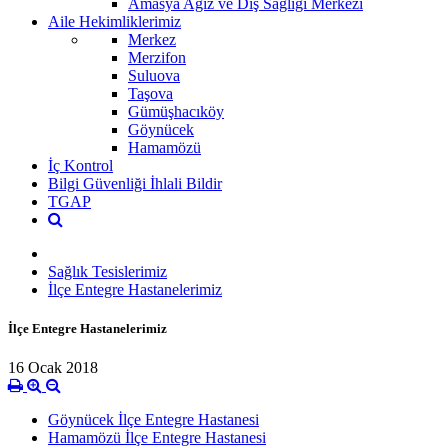
Amasya Ağız ve Diş Sağlığı Merkezi
Aile Hekimliklerimiz
Merkez
Merzifon
Suluova
Taşova
Gümüşhacıköy
Göynücek
Hamamözü
İç Kontrol
Bilgi Güvenliği İhlali Bildir
TGAP
Sağlık Tesislerimiz
İlçe Entegre Hastanelerimiz
İlçe Entegre Hastanelerimiz
16 Ocak 2018
Göynücek İlçe Entegre Hastanesi
Hamamözü İlçe Entegre Hastanesi