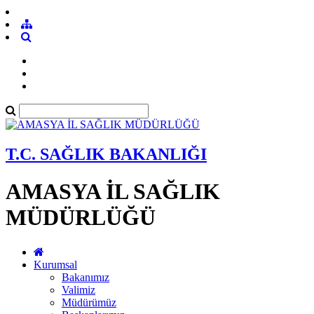
T.C. SAĞLIK BAKANLIĞI
AMASYA İL SAĞLIK
MÜDÜRLÜĞÜ
Kurumsal
Bakanımız
Valimiz
Müdürümüz