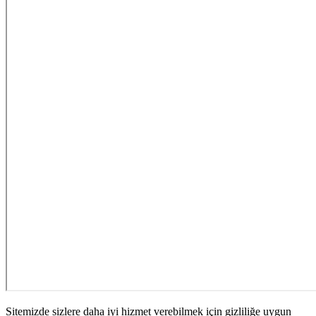
Sitemizde sizlere daha iyi hizmet verebilmek için gizliliğe uygun