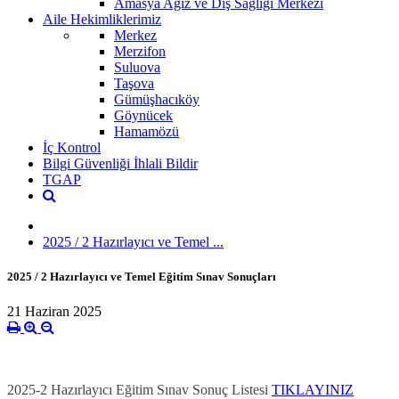
Amasya Ağız ve Diş Sağlığı Merkezi
Aile Hekimliklerimiz
Merkez
Merzifon
Suluova
Taşova
Gümüşhacıköy
Göynücek
Hamamözü
İç Kontrol
Bilgi Güvenliği İhlali Bildir
TGAP
2025 / 2 Hazırlayıcı ve Temel ...
2025 / 2 Hazırlayıcı ve Temel Eğitim Sınav Sonuçları
21 Haziran 2025
2025-2 Hazırlayıcı Eğitim Sınav Sonuç Listesi
TIKLAYINIZ