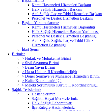
Başkanlarımız
Kamu Hastaneleri Hizmetleri Başkanı
Halk Sağlığı Hizmetleri Başkanı
Acil Sağlık, İlaç ve Tıbbi Hizmetleri Başkanı
Personel ve Destek Hizmetleri Başkanı
Başkan Yardımcılarımız
Kamu Hastaneleri Hizmetleri Başkanlığı
Halk Sağlığı Hizmetleri Başkan Yardımcısı
Personel ve Destek Hizmetleri Başkanlığı
Acil Sağlık, Sağlık, İlaç ve Tıbbi Cihaz
Hizmetleri Başkanlığı
İdari Şema
Birimler
> Hukuk ve Muhakemat Birimi
> Sivil Savunma Birimi
> Basın Yayın Birimi
> Hasta Hakları İl Koordinatörlüğü
> Döner Sermaye ve Muhasebe Hizmetleri Birimi
> Kalite Koordinatörlüğü
> Meleki Sorumluluk Kurulu İl Koordinatörlüğü
Sağlık Tesislerimiz
Hastanelerimiz
Sağlıklı Hayat Merkezlerimiz
Halk Sağlığı Laboratuvarı
İlçe Entegre Hastanelerimiz