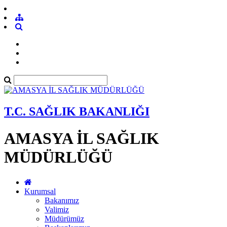
T.C. SAĞLIK BAKANLIĞI
AMASYA İL SAĞLIK
MÜDÜRLÜĞÜ
Kurumsal
Bakanımız
Valimiz
Müdürümüz