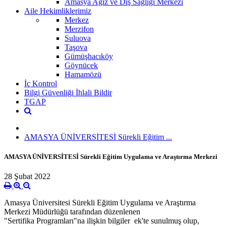
Amasya Ağız ve Diş Sağlığı Merkezi
Aile Hekimliklerimiz
Merkez
Merzifon
Suluova
Taşova
Gümüşhacıköy
Göynücek
Hamamözü
İç Kontrol
Bilgi Güvenliği İhlali Bildir
TGAP
AMASYA ÜNİVERSİTESİ Sürekli Eğitim ...
AMASYA ÜNİVERSİTESİ Sürekli Eğitim Uygulama ve Araştırma Merkezi
28 Şubat 2022
Amasya Üniversitesi Sürekli Eğitim Uygulama ve Araştırma
Merkezi Müdürlüğü tarafından düzenlenen
"Sertifika Programları"na ilişkin bilgiler ek'te sunulmuş olup,