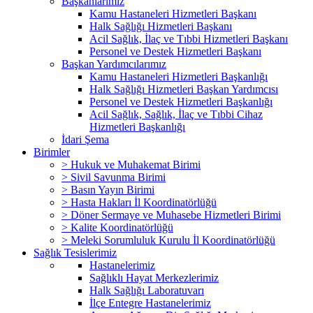
Başkanlarımız
Kamu Hastaneleri Hizmetleri Başkanı
Halk Sağlığı Hizmetleri Başkanı
Acil Sağlık, İlaç ve Tıbbi Hizmetleri Başkanı
Personel ve Destek Hizmetleri Başkanı
Başkan Yardımcılarımız
Kamu Hastaneleri Hizmetleri Başkanlığı
Halk Sağlığı Hizmetleri Başkan Yardımcısı
Personel ve Destek Hizmetleri Başkanlığı
Acil Sağlık, Sağlık, İlaç ve Tıbbi Cihaz
Hizmetleri Başkanlığı
İdari Şema
Birimler
> Hukuk ve Muhakemat Birimi
> Sivil Savunma Birimi
> Basın Yayın Birimi
> Hasta Hakları İl Koordinatörlüğü
> Döner Sermaye ve Muhasebe Hizmetleri Birimi
> Kalite Koordinatörlüğü
> Meleki Sorumluluk Kurulu İl Koordinatörlüğü
Sağlık Tesislerimiz
Hastanelerimiz
Sağlıklı Hayat Merkezlerimiz
Halk Sağlığı Laboratuvarı
İlçe Entegre Hastanelerimiz