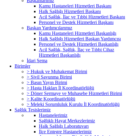
Başkanlarımız
Kamu Hastaneleri Hizmetleri Başkanı
Halk Sağlığı Hizmetleri Başkanı
Acil Sağlık, İlaç ve Tıbbi Hizmetleri Başkanı
Personel ve Destek Hizmetleri Başkanı
Başkan Yardımcılarımız
Kamu Hastaneleri Hizmetleri Başkanlığı
Halk Sağlığı Hizmetleri Başkan Yardımcısı
Personel ve Destek Hizmetleri Başkanlığı
Acil Sağlık, Sağlık, İlaç ve Tıbbi Cihaz
Hizmetleri Başkanlığı
İdari Şema
Birimler
> Hukuk ve Muhakemat Birimi
> Sivil Savunma Birimi
> Basın Yayın Birimi
> Hasta Hakları İl Koordinatörlüğü
> Döner Sermaye ve Muhasebe Hizmetleri Birimi
> Kalite Koordinatörlüğü
> Meleki Sorumluluk Kurulu İl Koordinatörlüğü
Sağlık Tesislerimiz
Hastanelerimiz
Sağlıklı Hayat Merkezlerimiz
Halk Sağlığı Laboratuvarı
İlçe Entegre Hastanelerimiz