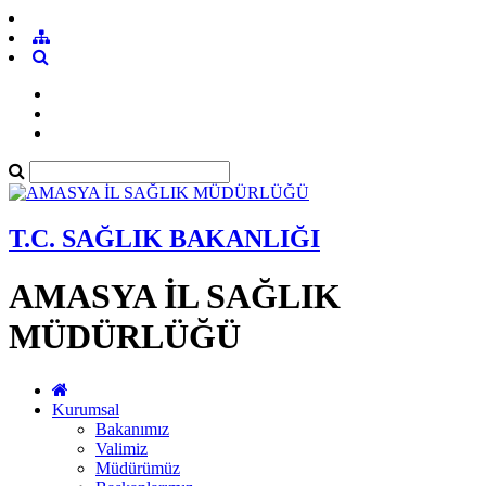
T.C. SAĞLIK BAKANLIĞI
AMASYA İL SAĞLIK
MÜDÜRLÜĞÜ
Kurumsal
Bakanımız
Valimiz
Müdürümüz