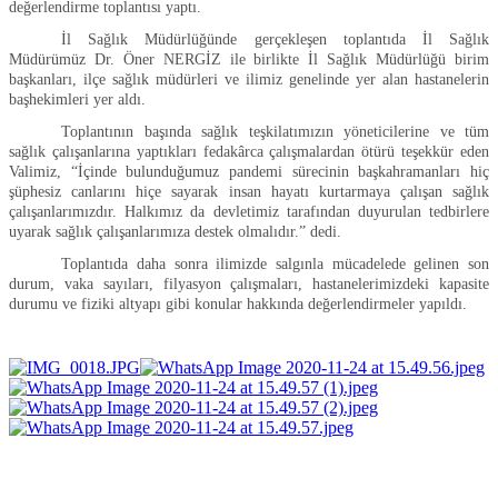
değerlendirme toplantısı yaptı.
İl Sağlık Müdürlüğünde gerçekleşen toplantıda İl Sağlık
Müdürümüz Dr. Öner NERGİZ ile birlikte İl Sağlık Müdürlüğü birim
başkanları, ilçe sağlık müdürleri ve ilimiz genelinde yer alan hastanelerin
başhekimleri yer aldı.
Toplantının başında sağlık teşkilatımızın yöneticilerine ve tüm
sağlık çalışanlarına yaptıkları fedakârca çalışmalardan ötürü teşekkür eden
Valimiz, “İçinde bulunduğumuz pandemi sürecinin başkahramanları hiç
şüphesiz canlarını hiçe sayarak insan hayatı kurtarmaya çalışan sağlık
çalışanlarımızdır. Halkımız da devletimiz tarafından duyurulan tedbirlere
uyarak sağlık çalışanlarımıza destek olmalıdır.” dedi.
Toplantıda daha sonra ilimizde salgınla mücadelede gelinen son
durum, vaka sayıları, filyasyon çalışmaları, hastanelerimizdeki kapasite
durumu ve fiziki altyapı gibi konular hakkında değerlendirmeler yapıldı.