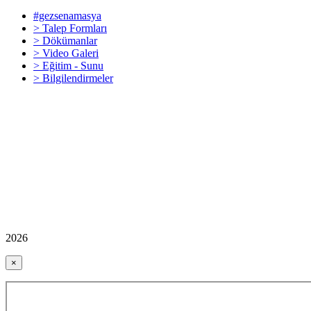
#gezsenamasya
> Talep Formları
> Dökümanlar
> Video Galeri
> Eğitim - Sunu
> Bilgilendirmeler
2026
×