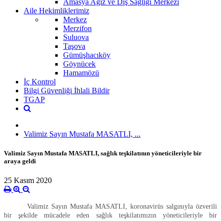
Amasya Ağız ve Diş Sağlığı Merkezi
Aile Hekimliklerimiz
Merkez
Merzifon
Suluova
Taşova
Gümüşhacıköy
Göynücek
Hamamözü
İç Kontrol
Bilgi Güvenliği İhlali Bildir
TGAP
Valimiz Sayın Mustafa MASATLI, ...
Valimiz Sayın Mustafa MASATLI, sağlık teşkilatının yöneticileriyle bir
araya geldi
25 Kasım 2020
Valimiz Sayın Mustafa MASATLI, koronavirüs salgınıyla özverili
bir şekilde mücadele eden sağlık teşkilatımızın yöneticileriyle bir